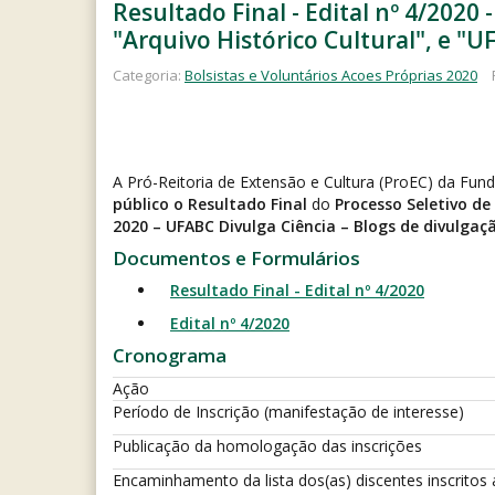
Resultado Final - Edital nº 4/2020
"Arquivo Histórico Cultural", e "U
Categoria:
Bolsistas e Voluntários Acoes Próprias 2020
A Pró-Reitoria de Extensão e Cultura (ProEC) da Fu
público o Resultado Final
do
Processo Seletivo de
2020 – UFABC Divulga Ciência – Blogs de divulgaçã
Documentos e Formulários
Resultado Final - Edital nº 4/2020
Edital nº 4/2020
Cronograma
Ação
Período de Inscrição (manifestação de interesse)
Publicação da homologação das inscrições
Encaminhamento da lista dos(as) discentes inscritos