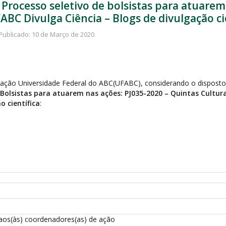
 - Processo seletivo de bolsistas para atuare
FABC Divulga Ciência – Blogs de divulgação ci
Publicado: 10 de Março de 2020
ndação Universidade Federal do ABC(UFABC), considerando o disposto
 Bolsistas para atuarem nas ações: PJ035-2020 – Quintas Culturai
o científica
:
 aos(às) coordenadores(as) de ação