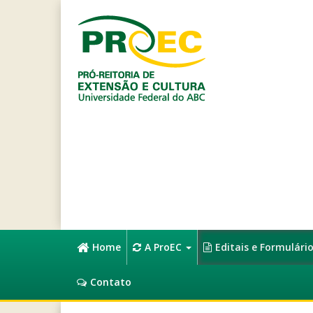
Home
A ProEC
Editais e Formulári
Contato