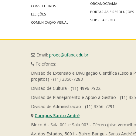
ORGANOGRAMA
CONSELHEIROS
PORTARIAS E RESOLUÇÕES
ELEIÇÕES
SOBRE A PROEC
COMUNICAÇÃO VISUAL
Email:
proec@ufabc.edu.br
Telefones:
Divisão de Extensão e Divulgação Científica (Escola 
projetos) - (11) 3356-7283
Divisão de Cultura - (11) 4996-7922
Divisão de Planejamento e Apoio à Gestão - (11) 33
Divisão de Administração - (11) 3356-7291
Campus Santo André
Bloco A - Sala 001 e Sala 003 - Térreo (piso vermelho
Av. dos Estados, 5001 - Bairro Bangu - Santo André/