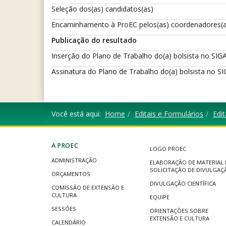
Seleção dos(as) candidatos(as)
Encaminhamento à ProEC pelos(as) coordenadores(as) 
Publicação do resultado
Inserção do Plano de Trabalho do(a) bolsista no SI
Assinatura do Plano de Trabalho do(a) bolsista no SI
Você está aqui:
Home
Editais e Formulários
Edit
A PROEC
LOGO PROEC
ADMINISTRAÇÃO
ELABORAÇÃO DE MATERIAL 
SOLICITAÇÃO DE DIVULGAÇ
ORÇAMENTOS
DIVULGAÇÃO CIENTÍFICA
COMISSÃO DE EXTENSÃO E
CULTURA
EQUIPE
SESSÕES
ORIENTAÇÕES SOBRE
EXTENSÃO E CULTURA
CALENDÁRIO