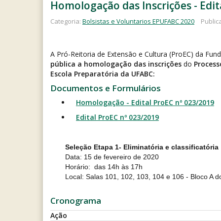
Homologação das Inscrições - Edit
Categoria:
Bolsistas e Voluntarios EPUFABC 2020
Public
A Pró-Reitoria de Extensão e Cultura (ProEC) da Fun
pública a homologação das inscrições
do
Process
Escola Preparatória da UFABC:
Documentos e Formulários
Homologação - Edital ProEC nº 023/2019
Edital ProEC nº 023/2019
Seleção Etapa 1- Eliminatória e classificatória
Data: 15 de fevereiro de 2020
Horário: das 14h às 17h
Local: Salas 101, 102, 103, 104 e 106 - Bloco A 
Cronograma
Ação