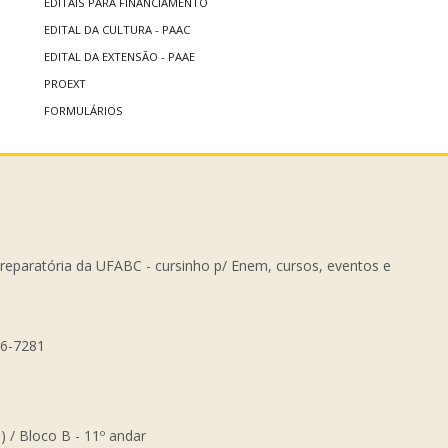
EDITAIS PARA FINANCIAMENTO
EDITAL DA CULTURA - PAAC
EDITAL DA EXTENSÃO - PAAE
PROEXT
FORMULÁRIOS
Preparatória da UFABC - cursinho p/ Enem, cursos, eventos e
56-7281
) / Bloco B - 11º andar