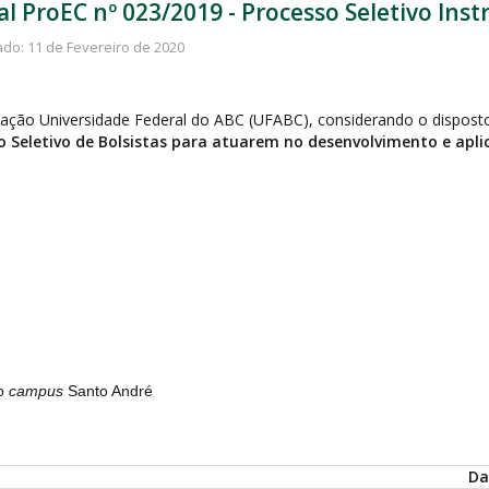
al ProEC nº 023/2019 - Processo Seletivo In
ado: 11 de Fevereiro de 2020
dação Universidade Federal do ABC (UFABC), considerando o disposto
o Seletivo de Bolsistas para atuarem no desenvolvimento e apli
do
campus
Santo André
Da