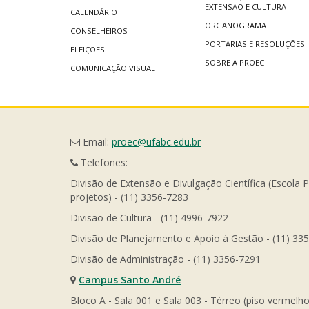
EXTENSÃO E CULTURA
CALENDÁRIO
ORGANOGRAMA
CONSELHEIROS
PORTARIAS E RESOLUÇÕES
ELEIÇÕES
SOBRE A PROEC
COMUNICAÇÃO VISUAL
Email:
proec@ufabc.edu.br
Telefones:
Divisão de Extensão e Divulgação Científica (Escola 
projetos) - (11) 3356-7283
Divisão de Cultura - (11) 4996-7922
Divisão de Planejamento e Apoio à Gestão - (11) 33
Divisão de Administração - (11) 3356-7291
Campus Santo André
Bloco A - Sala 001 e Sala 003 - Térreo (piso vermelho