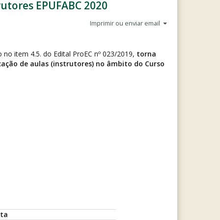
strutores EPUFABC 2020
Imprimir ou enviar email
 no item 4.5. do Edital ProEC nº 023/2019,
torna
cação de aulas (instrutores) no âmbito do Curso
ta