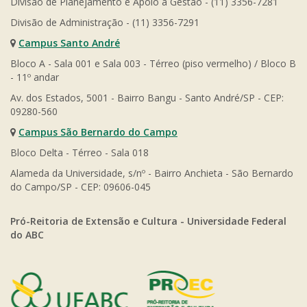
Divisão de Planejamento e Apoio à Gestão - (11) 3356-7281
Divisão de Administração - (11) 3356-7291
Campus Santo André
Bloco A - Sala 001 e Sala 003 - Térreo (piso vermelho) / Bloco B
- 11º andar
Av. dos Estados, 5001 - Bairro Bangu - Santo André/SP - CEP:
09280-560
Campus São Bernardo do Campo
Bloco Delta - Térreo - Sala 018
Alameda da Universidade, s/nº - Bairro Anchieta - São Bernardo
do Campo/SP - CEP: 09606-045
Pró-Reitoria de Extensão e Cultura - Universidade Federal
do ABC