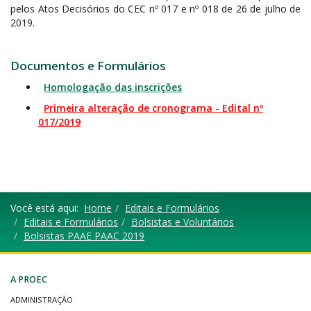
pelos Atos Decisórios do CEC nº 017 e nº 018 de 26 de julho de
2019.
Documentos e Formulários
Homologação das inscrições
Primeira alteração de cronograma - Edital nº
017/2019
Você está aqui:
Home
Editais e Formulários
Editais e Formulários
Bolsistas e Voluntários
Bolsistas PAAE PAAC 2019
A PROEC
ADMINISTRAÇÃO