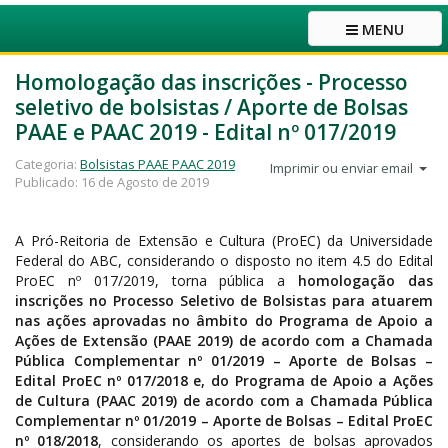
MENU
Homologação das inscrições - Processo
seletivo de bolsistas / Aporte de Bolsas
PAAE e PAAC 2019 - Edital nº 017/2019
Categoria:
Bolsistas PAAE PAAC 2019
Imprimir ou enviar email
Publicado: 16 de Agosto de 2019
A Pró-Reitoria de Extensão e Cultura (ProEC) da Universidade
Federal do ABC, considerando o disposto no item 4.5 do Edital
ProEC nº 017/2019, torna pública a
homologação das
inscrições no Processo Seletivo de Bolsistas para atuarem
nas ações aprovadas no âmbito do Programa de Apoio a
Ações de Extensão (PAAE 2019)
de acordo com a Chamada
Pública Complementar nº 01/2019 – Aporte de Bolsas –
Edital ProEC nº 017/2018 e, do Programa de Apoio a Ações
de Cultura (PAAC 2019) de acordo com a Chamada Pública
Complementar nº 01/2019 – Aporte de Bolsas – Edital ProEC
nº 018/2018
, considerando os aportes de bolsas aprovados