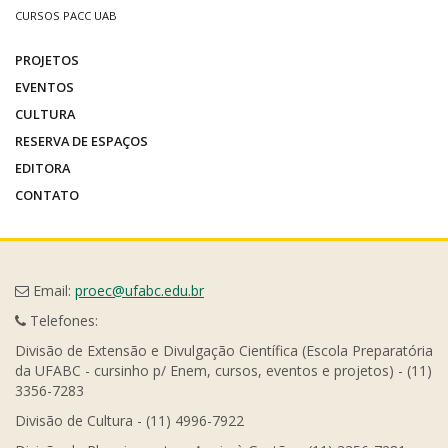
CURSOS PACC UAB
PROJETOS
EVENTOS
CULTURA
RESERVA DE ESPAÇOS
EDITORA
CONTATO
Email:
proec@ufabc.edu.br
Telefones:
Divisão de Extensão e Divulgação Científica (Escola Preparatória
da UFABC - cursinho p/ Enem, cursos, eventos e projetos) - (11)
3356-7283
Divisão de Cultura - (11) 4996-7922