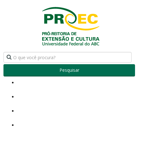
Pesquisar