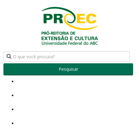
Pesquisar