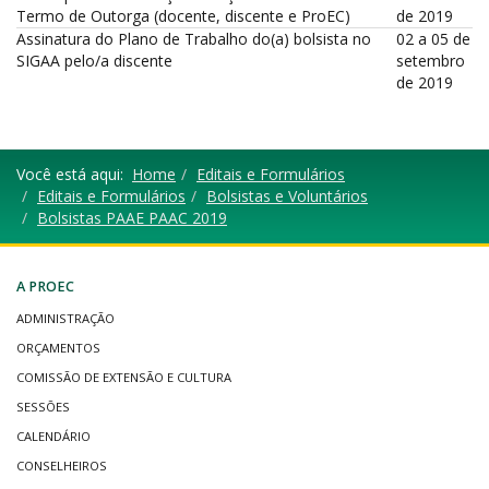
Termo de Outorga (docente, discente e ProEC)
de 2019
Assinatura do Plano de Trabalho do(a) bolsista no
02 a 05 de
SIGAA pelo/a discente
setembro
de 2019
Você está aqui:
Home
Editais e Formulários
Editais e Formulários
Bolsistas e Voluntários
Bolsistas PAAE PAAC 2019
A PROEC
ADMINISTRAÇÃO
ORÇAMENTOS
COMISSÃO DE EXTENSÃO E CULTURA
SESSÕES
CALENDÁRIO
CONSELHEIROS