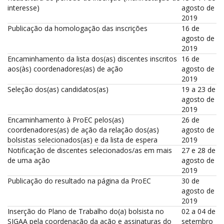
interesse)
agosto de
2019
Publicação da homologação das inscrições
16 de
agosto de
2019
Encaminhamento da lista dos(as) discentes inscritos
16 de
aos(às) coordenadores(as) de ação
agosto de
2019
Seleção dos(as) candidatos(as)
19 a 23 de
agosto de
2019
Encaminhamento à ProEC pelos(as)
26 de
coordenadores(as) de ação da relação dos(as)
agosto de
bolsistas selecionados(as) e da lista de espera
2019
Notificação de discentes selecionados/as em mais
27 e 28 de
de uma ação
agosto de
2019
Publicação do resultado na página da ProEC
30 de
agosto de
2019
Inserção do Plano de Trabalho do(a) bolsista no
02 a 04 de
SIGAA pela coordenação da ação e assinaturas do
setembro