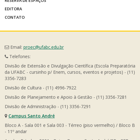
RESERVA DE ESPAÇOS
EDITORA
CONTATO
Email:
proec@ufabc.edu.br
Telefones:
Divisão de Extensão e Divulgação Científica (Escola Preparatória
da UFABC - cursinho p/ Enem, cursos, eventos e projetos) - (11)
3356-7283
Divisão de Cultura - (11) 4996-7922
Divisão de Planejamento e Apoio à Gestão - (11) 3356-7281
Divisão de Administração - (11) 3356-7291
Campus Santo André
Bloco A - Sala 001 e Sala 003 - Térreo (piso vermelho) / Bloco B
- 11º andar