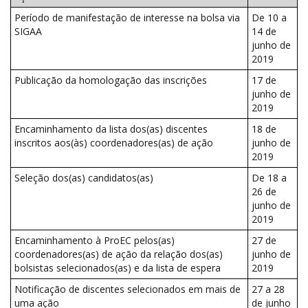
Período de manifestação de interesse na bolsa via
De 10 a
SIGAA
14 de
junho de
2019
Publicação da homologação das inscrições
17 de
junho de
2019
Encaminhamento da lista dos(as) discentes
18 de
inscritos aos(às) coordenadores(as) de ação
junho de
2019
Seleção dos(as) candidatos(as)
De 18 a
26 de
junho de
2019
Encaminhamento à ProEC pelos(as)
27 de
coordenadores(as) de ação da relação dos(as)
junho de
bolsistas selecionados(as) e da lista de espera
2019
Notificação de discentes selecionados em mais de
27 a 28
uma ação
de junho