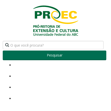
Pesquisar