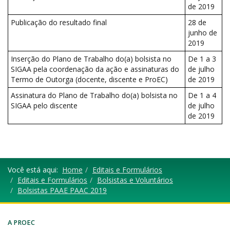
de 2019
Publicação do resultado final
28 de
junho de
2019
Inserção do Plano de Trabalho do(a) bolsista no
De 1 a 3
SIGAA pela coordenação da ação e assinaturas do
de julho
Termo de Outorga (docente, discente e ProEC)
de 2019
Assinatura do Plano de Trabalho do(a) bolsista no
De 1 a 4
SIGAA pelo discente
de julho
de 2019
Você está aqui:
Home
Editais e Formulários
Editais e Formulários
Bolsistas e Voluntários
Bolsistas PAAE PAAC 2019
A PROEC