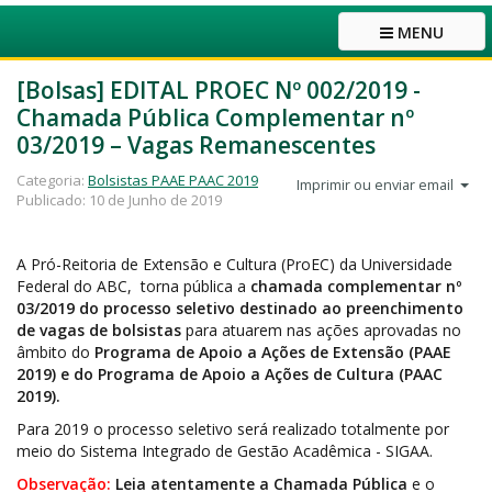
MENU
[Bolsas] EDITAL PROEC Nº 002/2019 -
Chamada Pública Complementar nº
03/2019 – Vagas Remanescentes
Categoria:
Bolsistas PAAE PAAC 2019
Imprimir ou enviar email
Publicado: 10 de Junho de 2019
A Pró-Reitoria de Extensão e Cultura (ProEC) da Universidade
Federal do ABC, torna pública a
chamada complementar nº
03/2019
do processo seletivo destinado ao preenchimento
de vagas de bolsistas
para atuarem nas ações aprovadas no
âmbito do
Programa de Apoio a Ações de Extensão (PAAE
2019) e do Programa de Apoio a Ações de Cultura (PAAC
2019).
Para 2019 o processo seletivo será realizado totalmente por
meio do Sistema Integrado de Gestão Acadêmica - SIGAA.
Observação:
Leia atentamente a Chamada Pública
e o