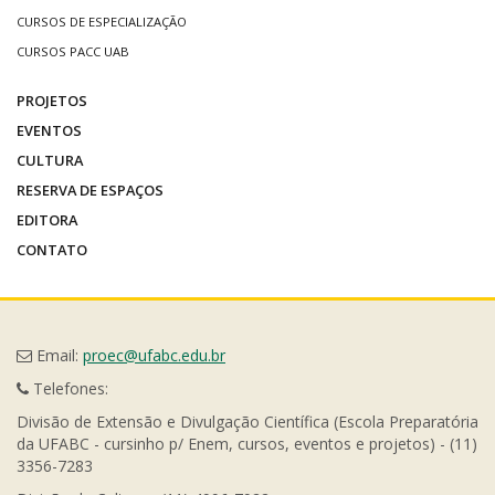
CURSOS DE ESPECIALIZAÇÃO
CURSOS PACC UAB
PROJETOS
EVENTOS
CULTURA
RESERVA DE ESPAÇOS
EDITORA
CONTATO
Email:
proec@ufabc.edu.br
Telefones:
Divisão de Extensão e Divulgação Científica (Escola Preparatória
da UFABC - cursinho p/ Enem, cursos, eventos e projetos) - (11)
3356-7283