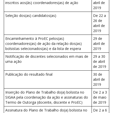
inscritos aos(às) coordenadores(as) de ação
abril de
2019
Seleção dos(as) candidatos(as)
De 22 a
26 de
abril de
2019
Encaminhamento à ProEC pelos(as)
29 de
coordenadores(as) de ação da relação dos(as)
abril de
bolsistas selecionados(as) e da lista de espera
2019
Notificação de discentes selecionados em mais de
29 a 30
uma ação
de abril
de 2019
Publicação do resultado final
30 de
abril de
2019
Inserção do Plano de Trabalho do(a) bolsista no
De 2 a 3
SIGAA pela coordenação da ação e assinaturas do
de maio
Termo de Outorga (docente, discente e ProEC)
de 2019
Assinatura do Plano de Trabalho do(a) bolsista no
De 2 a 6