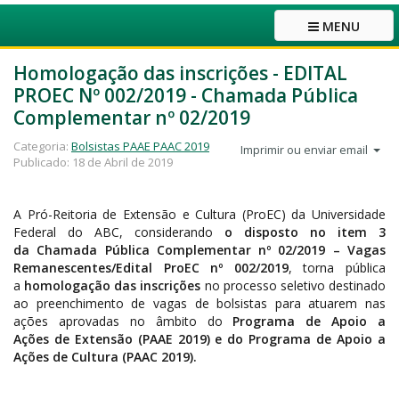
MENU
Homologação das inscrições - EDITAL
PROEC Nº 002/2019 - Chamada Pública
Complementar nº 02/2019
Categoria:
Bolsistas PAAE PAAC 2019
Imprimir ou enviar email
Publicado: 18 de Abril de 2019
A Pró-Reitoria de Extensão e Cultura (ProEC) da Universidade
Federal do ABC, considerando
o disposto no item 3
da Chamada Pública Complementar nº 02/2019 – Vagas
Remanescentes/Edital ProEC nº 002/2019
, torna pública
a
homologação das inscrições
no processo seletivo destinado
ao preenchimento de vagas de bolsistas para atuarem nas
ações aprovadas no âmbito do
Programa de Apoio a
Ações de Extensão (PAAE 2019) e do Programa de Apoio a
Ações de Cultura (PAAC 2019).