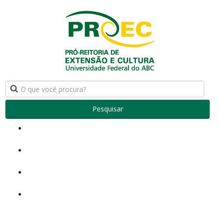
Pesquisar