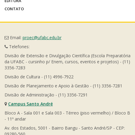
EDITORA
CONTATO
Email:
proec@ufabc.edu.br
Telefones:
Divisão de Extensão e Divulgação Científica (Escola Preparatória
da UFABC - cursinho p/ Enem, cursos, eventos e projetos) - (11)
3356-7283
Divisão de Cultura - (11) 4996-7922
Divisão de Planejamento e Apoio à Gestão - (11) 3356-7281
Divisão de Administração - (11) 3356-7291
Campus Santo André
Bloco A - Sala 001 e Sala 003 - Térreo (piso vermelho) / Bloco B
- 11º andar
Av. dos Estados, 5001 - Bairro Bangu - Santo André/SP - CEP:
09280-560