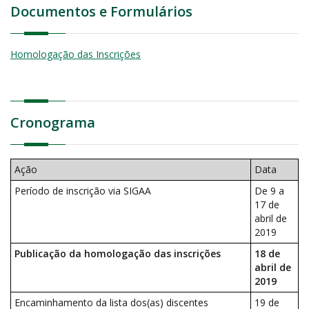
Documentos e Formulários
Homologação das Inscrições
Cronograma
Ação
Data
Período de inscrição via SIGAA
De 9 a
17 de
abril de
2019
Publicação da homologação das inscrições
18 de
abril de
2019
Encaminhamento da lista dos(as) discentes
19 de