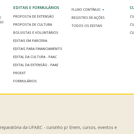
EDITAIS E FORMULÁRIOS
C
FLUXO CONTÍNUO
PROPOSTA DE EXTENSÃO
CU
E
REGISTRO DE AÇÕES
ÃO
PROPOSTA DE CULTURA
CU
TODOS OS EDITAIS
BOLSISTAS E VOLUNTÁRIOS
CU
EDITAIS EM PARCERIA
EDITAIS PARA FINANCIAMENTO
EDITAL DA CULTURA - PAAC
EDITAL DA EXTENSÃO - PAAE
PROEXT
FORMULÁRIOS
Preparatória da UFABC - cursinho p/ Enem, cursos, eventos e