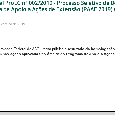
al ProEC nº 002/2019 - Processo Seletivo de 
 de Apoio a Ações de Extensão (PAAE 2019) 
evereiro de 2019
ersidade Federal do ABC ,
torna público o
resultado da homologação 
em nas ações aprovadas no âmbito do Programa de Apoio a Ações