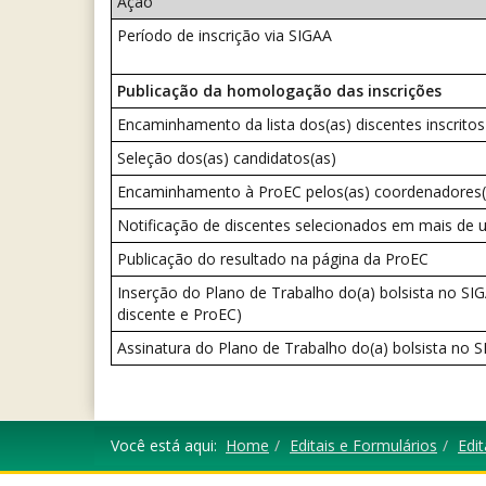
Ação
Período de inscrição via SIGAA
Publicação da homologação das inscrições
Encaminhamento da lista dos(as) discentes inscrito
Seleção dos(as) candidatos(as)
Encaminhamento à ProEC pelos(as) coordenadores(as)
Notificação de discentes selecionados em mais de
Publicação do resultado na página da ProEC
Inserção do Plano de Trabalho do(a) bolsista no S
discente e ProEC)
Assinatura do Plano de Trabalho do(a) bolsista no S
Você está aqui:
Home
Editais e Formulários
Edit