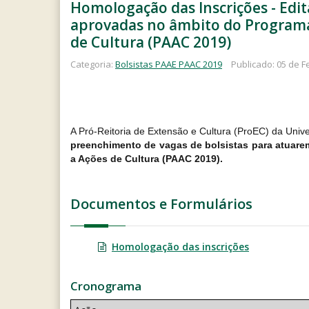
Homologação das Inscrições - Edit
aprovadas no âmbito do Programa
de Cultura (PAAC 2019)
Categoria:
Bolsistas PAAE PAAC 2019
Publicado: 05 de F
A Pró-Reitoria de Extensão e Cultura (ProEC) da Univ
preenchimento de vagas de bolsistas para atuar
a Ações de Cultura (PAAC 2019).
Documentos e Formulários
Homologação das inscrições
Cronograma