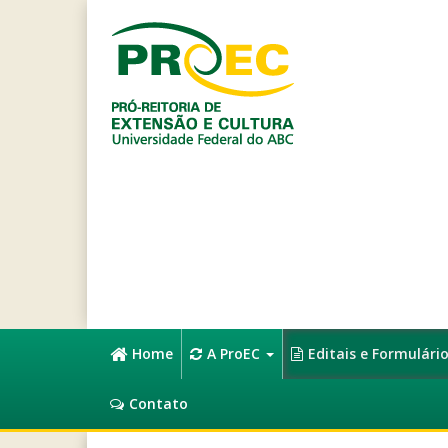
Home
A ProEC
Editais e Formulári
Contato