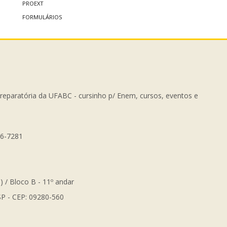
PROEXT
FORMULÁRIOS
Preparatória da UFABC - cursinho p/ Enem, cursos, eventos e
56-7281
) / Bloco B - 11º andar
SP - CEP: 09280-560