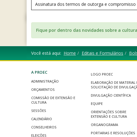
Assinatura dos termos de outorga e compromisso
Fique por dentro das novidades sobre a cultur
Você está aqui:
Home
Editais e Formulários
Bols
A PROEC
LOGO PROEC
ADMINISTRAÇÃO
ELABORAÇÃO DE MATERIAL 
SOLICITAÇÃO DE DIVULGAÇ
ORÇAMENTOS
DIVULGAÇÃO CIENTÍFICA
COMISSÃO DE EXTENSÃO E
CULTURA
EQUIPE
SESSÕES
ORIENTAÇÕES SOBRE
EXTENSÃO E CULTURA
CALENDÁRIO
ORGANOGRAMA
CONSELHEIROS
PORTARIAS E RESOLUÇÕES
ELEIÇÕES