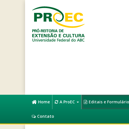
Home
A ProEC
Editais e Formulári
Contato