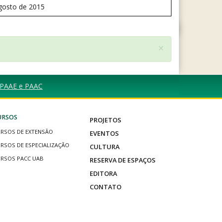
gosto de 2015
×
s PAAE e PAAC
URSOS
PROJETOS
RSOS DE EXTENSÃO
EVENTOS
RSOS DE ESPECIALIZAÇÃO
CULTURA
RSOS PACC UAB
RESERVA DE ESPAÇOS
EDITORA
CONTATO