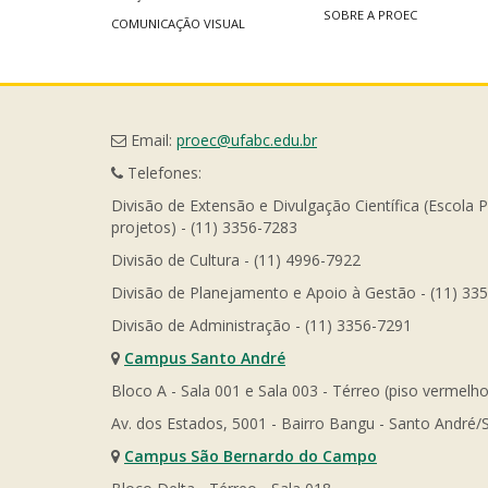
SOBRE A PROEC
COMUNICAÇÃO VISUAL
Email:
proec@ufabc.edu.br
Telefones:
Divisão de Extensão e Divulgação Científica (Escola 
projetos) - (11) 3356-7283
Divisão de Cultura - (11) 4996-7922
Divisão de Planejamento e Apoio à Gestão - (11) 33
Divisão de Administração - (11) 3356-7291
Campus Santo André
Bloco A - Sala 001 e Sala 003 - Térreo (piso vermelho
Av. dos Estados, 5001 - Bairro Bangu - Santo André/
Campus São Bernardo do Campo