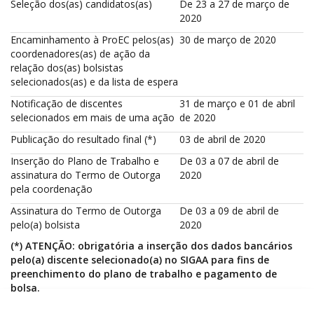
Seleção dos(as) candidatos(as)
De 23 a 27 de março de
2020
Encaminhamento à ProEC pelos(as)
30 de março de 2020
coordenadores(as) de ação da
relação dos(as) bolsistas
selecionados(as) e da lista de espera
Notificação de discentes
31 de março e 01 de abril
selecionados em mais de uma ação
de 2020
Publicação do resultado final (*)
03 de abril de 2020
Inserção do Plano de Trabalho e
De 03 a 07 de abril de
assinatura do Termo de Outorga
2020
pela coordenação
Assinatura do Termo de Outorga
De 03 a 09 de abril de
pelo(a) bolsista
2020
(*) ATENÇÃO: obrigatória a inserção dos dados bancários
pelo(a) discente selecionado(a) no SIGAA para fins de
preenchimento do plano de trabalho e pagamento de
bolsa.