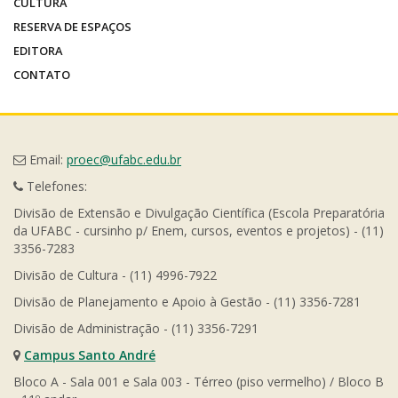
CULTURA
RESERVA DE ESPAÇOS
EDITORA
CONTATO
Email:
proec@ufabc.edu.br
Telefones:
Divisão de Extensão e Divulgação Científica (Escola Preparatória
da UFABC - cursinho p/ Enem, cursos, eventos e projetos) - (11)
3356-7283
Divisão de Cultura - (11) 4996-7922
Divisão de Planejamento e Apoio à Gestão - (11) 3356-7281
Divisão de Administração - (11) 3356-7291
Campus Santo André
Bloco A - Sala 001 e Sala 003 - Térreo (piso vermelho) / Bloco B