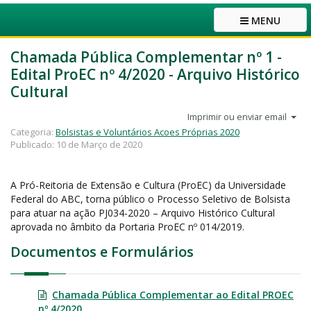
MENU
Chamada Pública Complementar nº 1 -
Edital ProEC nº 4/2020 - Arquivo Histórico
Cultural
Imprimir ou enviar email
Categoria:
Bolsistas e Voluntários Acoes Próprias 2020
Publicado: 10 de Março de 2020
A Pró-Reitoria de Extensão e Cultura (ProEC) da Universidade
Federal do ABC, torna público o Processo Seletivo de Bolsista
para atuar na ação PJ034-2020 – Arquivo Histórico Cultural
aprovada no âmbito da Portaria ProEC nº 014/2019.
Documentos e Formulários
Chamada Pública Complementar ao Edital PROEC
nº 4/2020