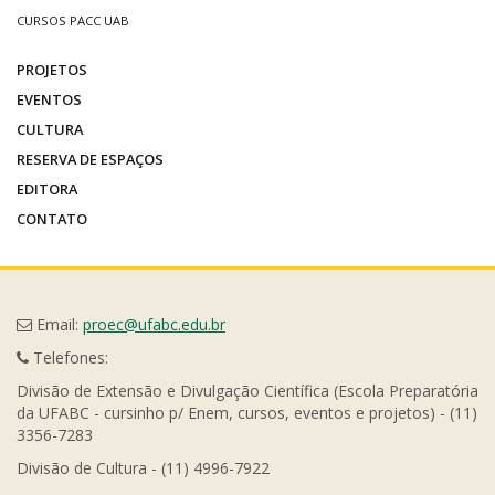
CURSOS PACC UAB
PROJETOS
EVENTOS
CULTURA
RESERVA DE ESPAÇOS
EDITORA
CONTATO
Email:
proec@ufabc.edu.br
Telefones:
Divisão de Extensão e Divulgação Científica (Escola Preparatória
da UFABC - cursinho p/ Enem, cursos, eventos e projetos) - (11)
3356-7283
Divisão de Cultura - (11) 4996-7922