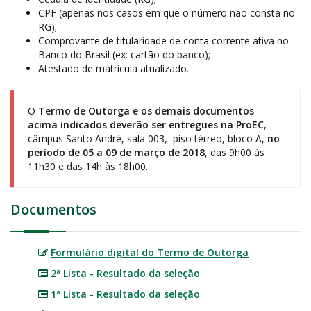
CPF (apenas nos casos em que o número não consta no
RG);
Comprovante de titularidade de conta corrente ativa no
Banco do Brasil (ex: cartão do banco);
Atestado de matrícula atualizado.
O
Termo de Outorga e os demais documentos
acima indicados deverão ser entregues na ProEC
,
câmpus Santo André, sala 003, piso térreo, bloco A,
no
período de 05 a 09 de março de 2018
, das 9h00 às
11h30 e das 14h às 18h00.
Documentos
Formulário digital do Termo de Outorga
2ª Lista - Resultado da seleção
1ª Lista - Resultado da seleção