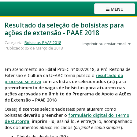
MENU
Resultado da seleção de bolsistas para
ações de extensão - PAAE 2018
Categoria:
Bolsistas PAAE 2018
Imprimir ou enviar email
Publicado: 05 de Março de 2018
Em atendimento ao Edital ProEC nº 002/2018, a Pró-Reitoria de
Extensão e Cultura da UFABC torna público o
resultado do
processo seletivo
com as listas de selecionados (as) para
preenchimento de vagas de bolsistas para atuarem nas
ações aprovadas no âmbito do Programa de Apoio a Ações
de Extensão - PAAE 2018
.
Os(as)
discentes selecionados(as)
para atuarem como
bolsistas
deverão preencher o
formulário digital do Termo
de Outorga
,
imprimi-lo
, assiná-lo, e entrega-lo, acompanhado
dos documentos abaixo indicados (
original e cópia simples
).
Cédula de identidade (RG);