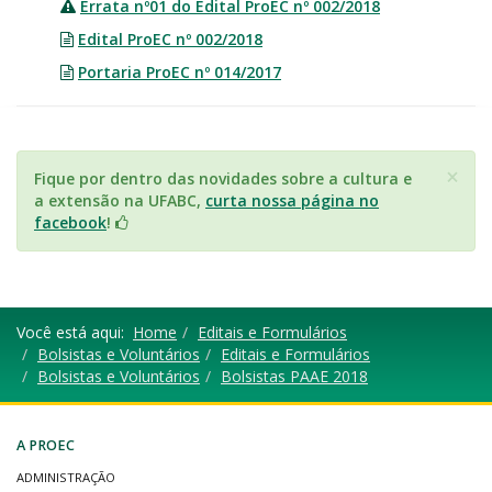
Errata nº01 do Edital ProEC nº 002/2018
Edital ProEC nº 002/2018
Portaria ProEC nº 014/2017
×
Fique por dentro das novidades sobre a cultura e
a extensão na UFABC,
curta nossa página no
facebook
!
Você está aqui:
Home
Editais e Formulários
Bolsistas e Voluntários
Editais e Formulários
Bolsistas e Voluntários
Bolsistas PAAE 2018
A PROEC
ADMINISTRAÇÃO