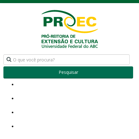
Pesquisar