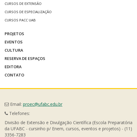
CURSOS DE EXTENSÃO
CURSOS DE ESPECIALIZAÇÃO
CURSOS PACC UAB
PROJETOS
EVENTOS
CULTURA
RESERVA DE ESPAÇOS
EDITORA
CONTATO
Email:
proec@ufabc.edu.br
Telefones:
Divisão de Extensão e Divulgação Científica (Escola Preparatória
da UFABC - cursinho p/ Enem, cursos, eventos e projetos) - (11)
3356-7283