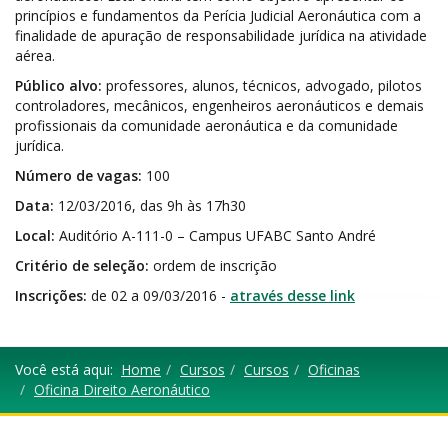
princípios e fundamentos da Perícia Judicial Aeronáutica com a
finalidade de apuração de responsabilidade jurídica na atividade
aérea.
Público alvo:
professores, alunos, técnicos, advogado, pilotos
controladores, mecânicos, engenheiros aeronáuticos e demais
profissionais da comunidade aeronáutica e da comunidade
jurídica.
Número de vagas:
100
Data:
12/03/2016, das 9h às 17h30
Local:
Auditório A-111-0 – Campus UFABC Santo André
Critério de seleção:
ordem de inscrição
Inscrições:
de 02 a 09/03/2016 -
através desse link
Você está aqui:
Home
Cursos
Cursos
Oficinas
Oficina Direito Aeronáutico