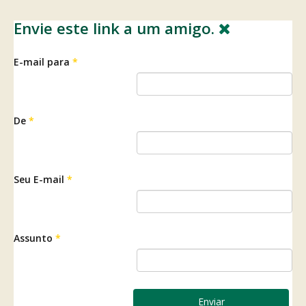
Envie este link a um amigo.
E-mail para
*
De
*
Seu E-mail
*
Assunto
*
Enviar