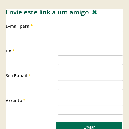
Envie este link a um amigo.
E-mail para
*
De
*
Seu E-mail
*
Assunto
*
Enviar