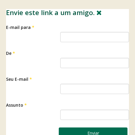
Envie este link a um amigo.
E-mail para
*
De
*
Seu E-mail
*
Assunto
*
Enviar