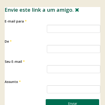
Envie este link a um amigo.
E-mail para
*
De
*
Seu E-mail
*
Assunto
*
Enviar