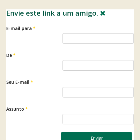
Envie este link a um amigo.
E-mail para
*
De
*
Seu E-mail
*
Assunto
*
Enviar