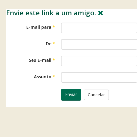
Envie este link a um amigo.
E-mail para
*
De
*
Seu E-mail
*
Assunto
*
Enviar
Cancelar