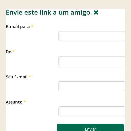
Envie este link a um amigo.
E-mail para
*
De
*
Seu E-mail
*
Assunto
*
Enviar