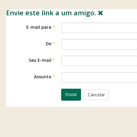
Envie este link a um amigo.
E-mail para
*
De
*
Seu E-mail
*
Assunto
*
Enviar
Cancelar