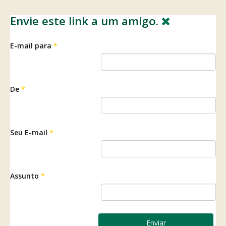
Envie este link a um amigo.
E-mail para
*
De
*
Seu E-mail
*
Assunto
*
Enviar