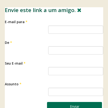
Envie este link a um amigo.
E-mail para
*
De
*
Seu E-mail
*
Assunto
*
Enviar