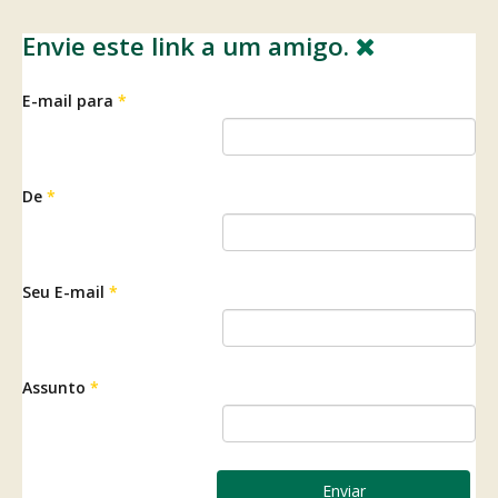
Envie este link a um amigo.
E-mail para
*
De
*
Seu E-mail
*
Assunto
*
Enviar