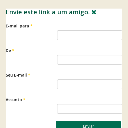
Envie este link a um amigo.
E-mail para
*
De
*
Seu E-mail
*
Assunto
*
Enviar