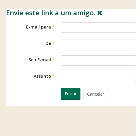
Envie este link a um amigo.
E-mail para
*
De
*
Seu E-mail
*
Assunto
*
Enviar
Cancelar