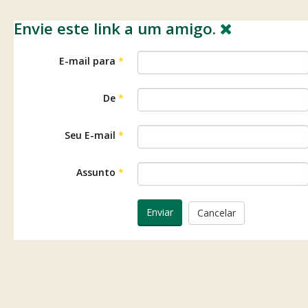
Envie este link a um amigo.
E-mail para
*
De
*
Seu E-mail
*
Assunto
*
Enviar
Cancelar