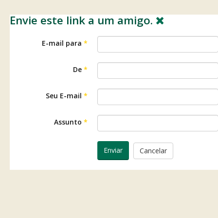
Envie este link a um amigo.
E-mail para
*
De
*
Seu E-mail
*
Assunto
*
Enviar
Cancelar