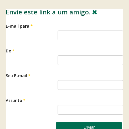
Envie este link a um amigo.
E-mail para
*
De
*
Seu E-mail
*
Assunto
*
Enviar