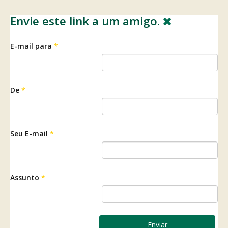
Envie este link a um amigo.
E-mail para
*
De
*
Seu E-mail
*
Assunto
*
Enviar