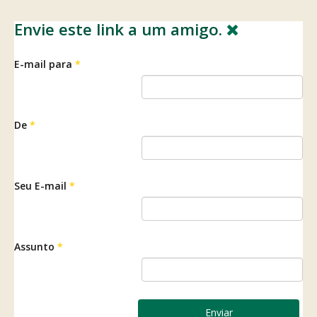
Envie este link a um amigo.
E-mail para
*
De
*
Seu E-mail
*
Assunto
*
Enviar