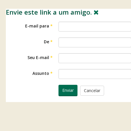
Envie este link a um amigo.
E-mail para
*
De
*
Seu E-mail
*
Assunto
*
Enviar
Cancelar