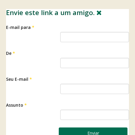
Envie este link a um amigo.
E-mail para
*
De
*
Seu E-mail
*
Assunto
*
Enviar