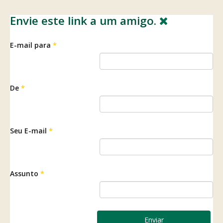
Envie este link a um amigo.
E-mail para
*
De
*
Seu E-mail
*
Assunto
*
Enviar