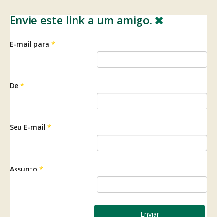
Envie este link a um amigo.
E-mail para
*
De
*
Seu E-mail
*
Assunto
*
Enviar