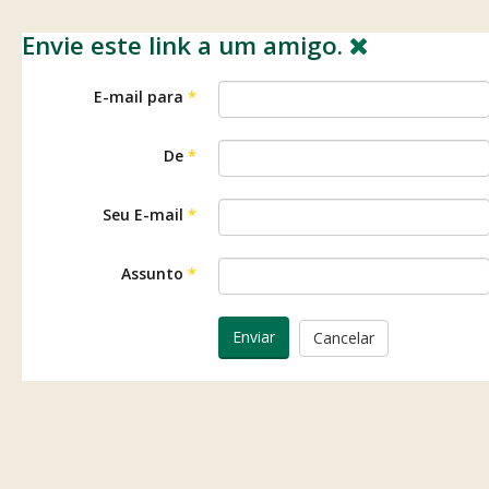
Envie este link a um amigo.
E-mail para
*
De
*
Seu E-mail
*
Assunto
*
Enviar
Cancelar