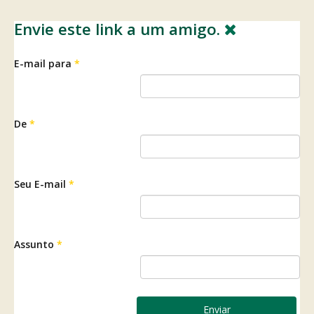
Envie este link a um amigo.
E-mail para
*
De
*
Seu E-mail
*
Assunto
*
Enviar