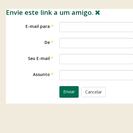
Envie este link a um amigo.
E-mail para
*
De
*
Seu E-mail
*
Assunto
*
Enviar
Cancelar