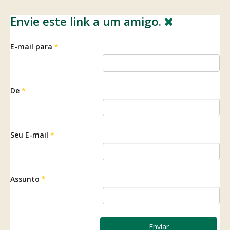
Envie este link a um amigo.
E-mail para
*
De
*
Seu E-mail
*
Assunto
*
Enviar