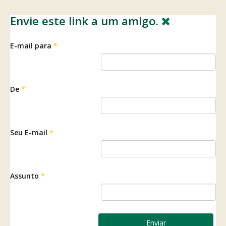
Envie este link a um amigo.
E-mail para
*
De
*
Seu E-mail
*
Assunto
*
Enviar