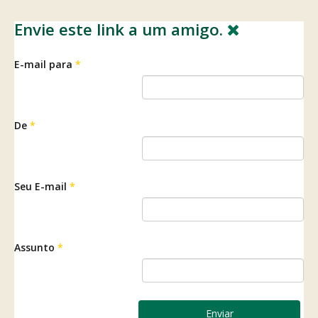
Envie este link a um amigo.
E-mail para
*
De
*
Seu E-mail
*
Assunto
*
Enviar