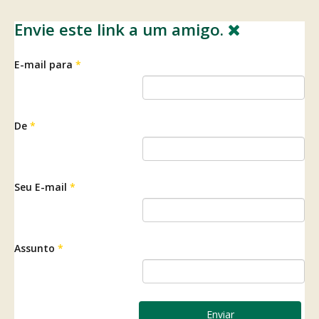
Envie este link a um amigo.
E-mail para
*
De
*
Seu E-mail
*
Assunto
*
Enviar