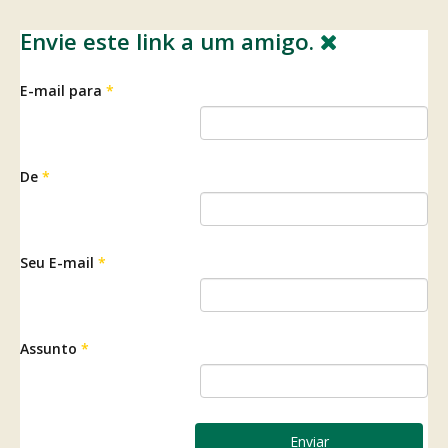
Envie este link a um amigo.
E-mail para
*
De
*
Seu E-mail
*
Assunto
*
Enviar