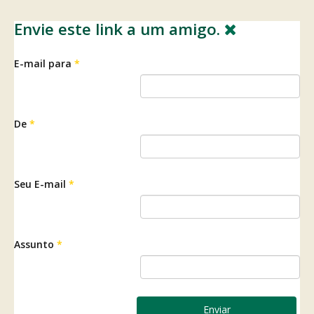
Envie este link a um amigo.
E-mail para
*
De
*
Seu E-mail
*
Assunto
*
Enviar