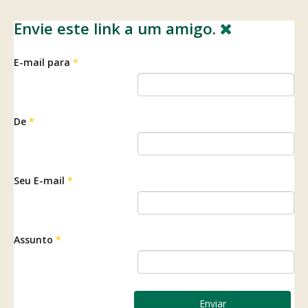
Envie este link a um amigo.
E-mail para
*
De
*
Seu E-mail
*
Assunto
*
Enviar