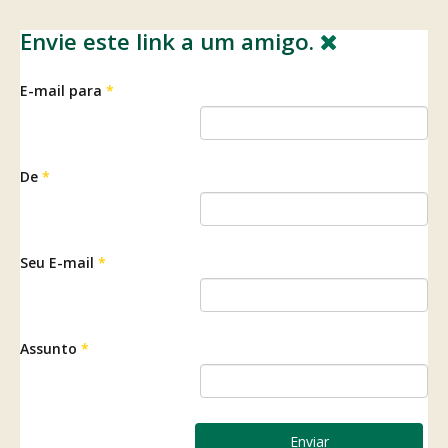
Envie este link a um amigo.
E-mail para
*
De
*
Seu E-mail
*
Assunto
*
Enviar