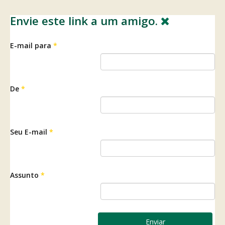
Envie este link a um amigo.
E-mail para
*
De
*
Seu E-mail
*
Assunto
*
Enviar