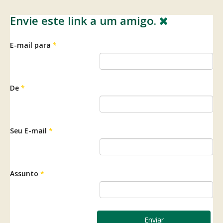
Envie este link a um amigo.
E-mail para
*
De
*
Seu E-mail
*
Assunto
*
Enviar