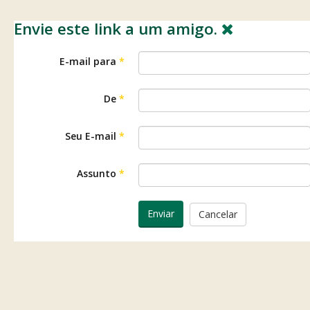
Envie este link a um amigo.
E-mail para
*
De
*
Seu E-mail
*
Assunto
*
Enviar
Cancelar