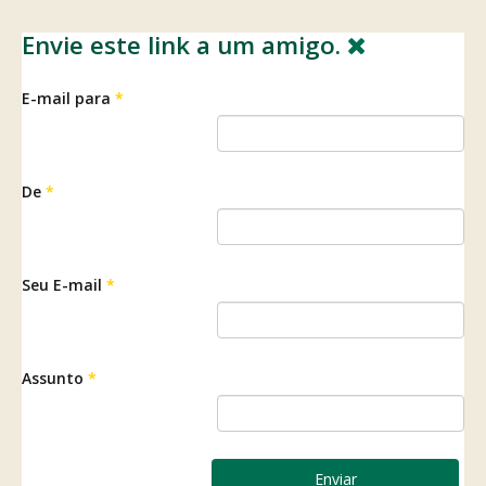
Envie este link a um amigo.
E-mail para
*
De
*
Seu E-mail
*
Assunto
*
Enviar