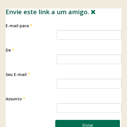
Envie este link a um amigo.
E-mail para
*
De
*
Seu E-mail
*
Assunto
*
Enviar