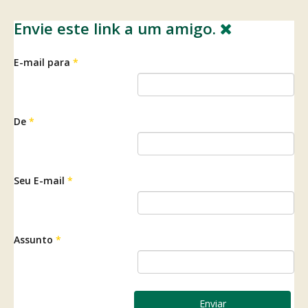
Envie este link a um amigo.
E-mail para
*
De
*
Seu E-mail
*
Assunto
*
Enviar